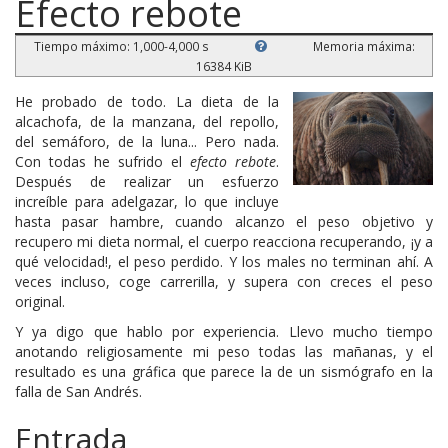
Efecto rebote
Tiempo máximo: 1,000-4,000 s
Memoria máxima:
16384 KiB
He probado de todo. La dieta de la
alcachofa, de la manzana, del repollo,
del semáforo, de la luna... Pero nada.
Con todas he sufrido el
efecto rebote
.
Después de realizar un esfuerzo
increíble para adelgazar, lo que incluye
hasta pasar hambre, cuando alcanzo el peso objetivo y
recupero mi dieta normal, el cuerpo reacciona recuperando, ¡y a
qué velocidad!, el peso perdido. Y los males no terminan ahí. A
veces incluso, coge carrerilla, y supera con creces el peso
original.
Y ya digo que hablo por experiencia. Llevo mucho tiempo
anotando religiosamente mi peso todas las mañanas, y el
resultado es una gráfica que parece la de un sismógrafo en la
falla de San Andrés.
Entrada