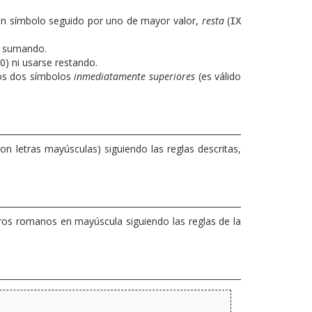
un símbolo seguido por uno de mayor valor,
resta
(
IX
as sumando.
0) ni usarse restando.
 los dos símbolos
inmediatamente superiores
(es válido
 letras mayúsculas) siguiendo las reglas descritas,
eros romanos en mayúscula siguiendo las reglas de la