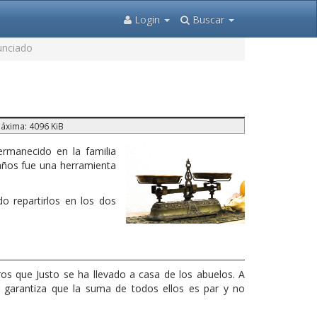
Login
Buscar
unciado
áxima: 4096 KiB
rmanecido en la familia
años fue una herramienta
do repartirlos en los dos
os que Justo se ha llevado a casa de los abuelos. A
Se garantiza que la suma de todos ellos es par y no