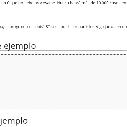
n un
que no debe procesarse. Nunca habrá más de 10.000 casos en l
0
a, el programa escribirá
si es posible repartir los
n
guijarros en d
SI
e ejemplo
ejemplo