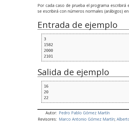
Por cada caso de prueba el programa escribirá el
se escribirá con números normales (arábigos) e
Entrada de ejemplo
3

1582

2000

Salida de ejemplo
16

20

Autor:
Pedro Pablo Gómez Martín
Revisores:
Marco Antonio Gómez Martín
;
Albert