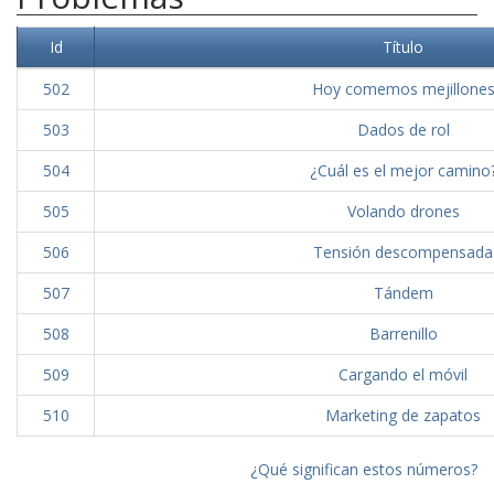
Id
Título
502
Hoy comemos mejillone
503
Dados de rol
504
¿Cuál es el mejor camino
505
Volando drones
506
Tensión descompensada
507
Tándem
508
Barrenillo
509
Cargando el móvil
510
Marketing de zapatos
¿Qué significan estos números?