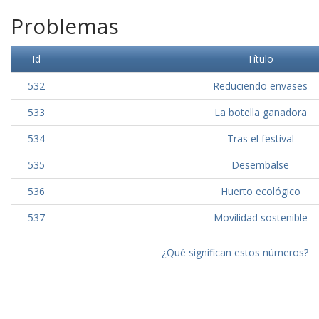
Problemas
Id
Título
532
Reduciendo envases
533
La botella ganadora
534
Tras el festival
535
Desembalse
536
Huerto ecológico
537
Movilidad sostenible
¿Qué significan estos números?