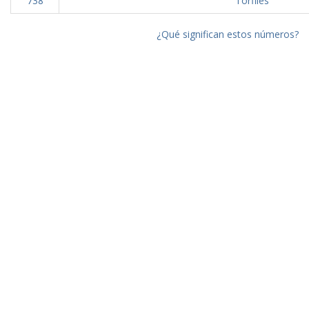
738
Torfiles
¿Qué significan estos números?