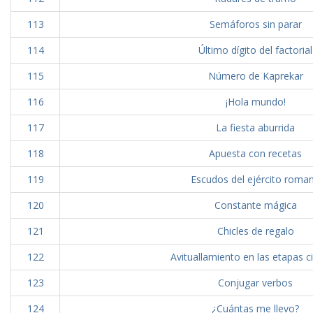
113
Semáforos sin parar
114
Último dígito del factorial
115
Número de Kaprekar
116
¡Hola mundo!
117
La fiesta aburrida
118
Apuesta con recetas
119
Escudos del ejército roma
120
Constante mágica
121
Chicles de regalo
122
Avituallamiento en las etapas ci
123
Conjugar verbos
124
¿Cuántas me llevo?