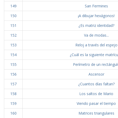
149
San Fermines
150
¡A dibujar hexágonos!
151
¿Es matriz identidad?
152
Va de modas...
153
Reloj a través del espejo
154
¿Cuál es la siguiente matrícu
155
Perímetro de un rectángul
156
Ascensor
157
¿Cuantos días faltan?
158
Los saltos de Mario
159
Viendo pasar el tiempo
160
Matrices triangulares