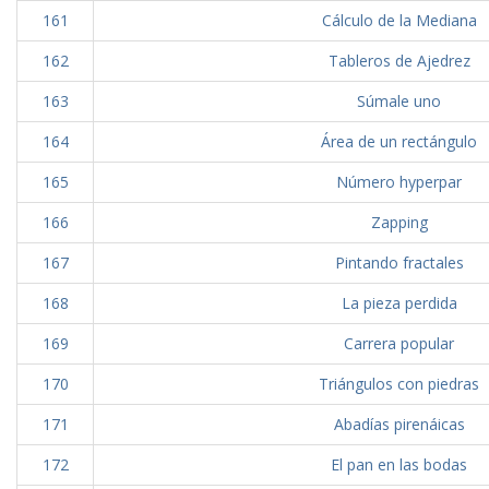
161
Cálculo de la Mediana
162
Tableros de Ajedrez
163
Súmale uno
164
Área de un rectángulo
165
Número hyperpar
166
Zapping
167
Pintando fractales
168
La pieza perdida
169
Carrera popular
170
Triángulos con piedras
171
Abadías pirenáicas
172
El pan en las bodas