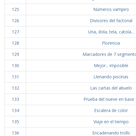
125
Números vampiro
126
Divisores del factorial
127
Una, dola, tela, catola...
128
Florencia
129
Marcadores de 7 segment
130
Mejor... imposible
131
Llenando piscinas
132
Las cartas del abuelo
133
Prueba del nueve en base
134
Escalera de color
135
Viaje en el tiempo
136
Encadenando trolls