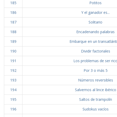
185
Potitos
186
Y el ganador es...
187
Solitario
188
Encadenando palabras
189
Embarque en un transatlánt
190
Dividir factoriales
191
Los problemas de ser ric
192
Por 3 o más 5
193
Números reversibles
194
Salvemos al lince ibérico
195
Saltos de trampolín
196
Sudokus vacíos