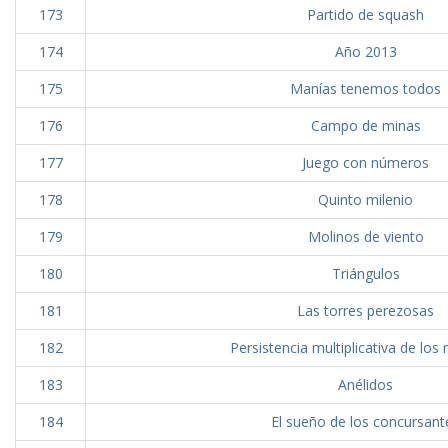
173
Partido de squash
174
Año 2013
175
Manías tenemos todos
176
Campo de minas
177
Juego con números
178
Quinto milenio
179
Molinos de viento
180
Triángulos
181
Las torres perezosas
182
Persistencia multiplicativa de lo
183
Anélidos
184
El sueño de los concursant