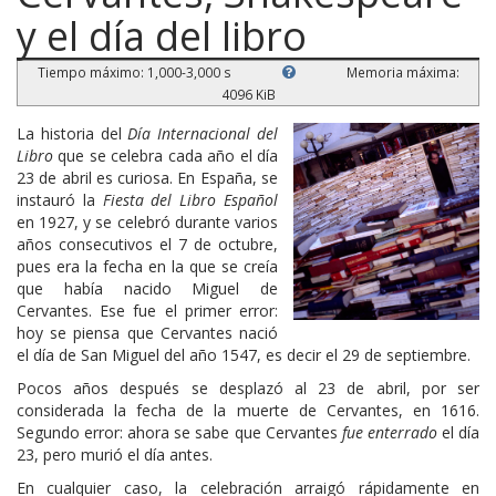
y el día del libro
Tiempo máximo: 1,000-3,000 s
Memoria máxima:
4096 KiB
La historia del
Día Internacional del
Libro
que se celebra cada año el día
23 de abril es curiosa. En España, se
instauró la
Fiesta del Libro Español
en 1927, y se celebró durante varios
años consecutivos el 7 de octubre,
pues era la fecha en la que se creía
que había nacido Miguel de
Cervantes. Ese fue el primer error:
hoy se piensa que Cervantes nació
el día de San Miguel del año 1547, es decir el 29 de septiembre.
Pocos años después se desplazó al 23 de abril, por ser
considerada la fecha de la muerte de Cervantes, en 1616.
Segundo error: ahora se sabe que Cervantes
fue enterrado
el día
23, pero murió el día antes.
En cualquier caso, la celebración arraigó rápidamente en