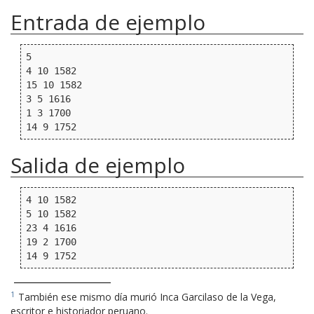
Entrada de ejemplo
5

4 10 1582

15 10 1582

3 5 1616

1 3 1700

Salida de ejemplo
4 10 1582

5 10 1582

23 4 1616

19 2 1700

1
También ese mismo día murió Inca Garcilaso de la Vega,
escritor e historiador peruano.