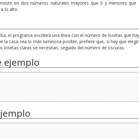
nsiste en dos números naturales mayores que 0 y menores que 1
a lo alto.
ba, el programa escribirá una línea con el número de losetas que ha
e la casa sea lo más luminosa posible, prefiere que, si hay que elegir
as losetas claras se necesitan, seguido del número de oscuras.
e ejemplo
ejemplo