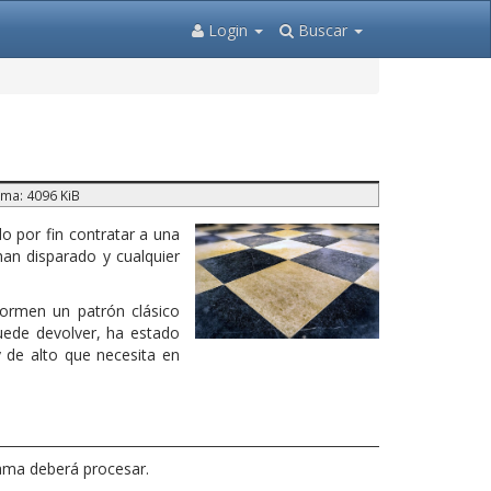
Login
Buscar
ma: 4096 KiB
 por fin contratar a una
an disparado y cualquier
formen un patrón clásico
puede devolver, ha estado
 de alto que necesita en
ama deberá procesar.