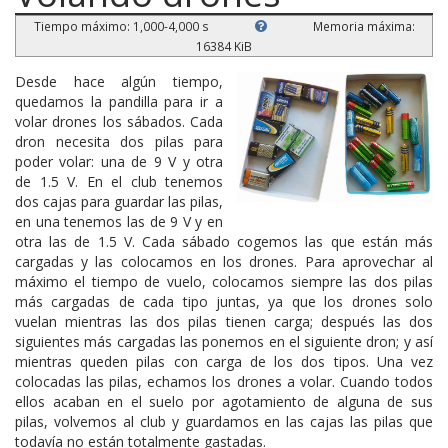
Tiempo máximo: 1,000-4,000 s
Memoria máxima:
16384 KiB
Desde hace algún tiempo,
quedamos la pandilla para ir a
volar drones los sábados. Cada
dron necesita dos pilas para
poder volar: una de 9 V y otra
de 1.5 V. En el club tenemos
dos cajas para guardar las pilas,
en una tenemos las de 9 V y en
otra las de 1.5 V. Cada sábado cogemos las que están más
cargadas y las colocamos en los drones. Para aprovechar al
máximo el tiempo de vuelo, colocamos siempre las dos pilas
más cargadas de cada tipo juntas, ya que los drones solo
vuelan mientras las dos pilas tienen carga; después las dos
siguientes más cargadas las ponemos en el siguiente dron; y así
mientras queden pilas con carga de los dos tipos. Una vez
colocadas las pilas, echamos los drones a volar. Cuando todos
ellos acaban en el suelo por agotamiento de alguna de sus
pilas, volvemos al club y guardamos en las cajas las pilas que
todavía no están totalmente gastadas.