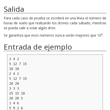
Salida
Para cada caso de prueba se escribirá en una línea el número de
horas de vuelo que realizarán los drones cada sábado, mientras
se pueda salir a volar algún dron.
9
Se garantiza que esos números nunca serán mayores que 10
.
Entrada de ejemplo
2 4 2

5 12 7 15

10 10

2 4 2

5 12 7 15

20 20

3 3 3

25 15 10

20 20 5

1 4 6

5 9 2 6
