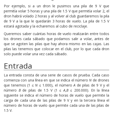
Por ejemplo, si a un dron le pusimos una pila de 9 V que
permitía volar 5 horas y una pila de 1.5 V que permitía volar 2, el
dron habrá volado 2 horas y al volver al club guardaremos la pila
de 9 V a la que le quedarán 3 horas de vuelo. La pila de 1.5 V
estará agotada y la echaremos al cubo de reciclaje.
Queremos saber cuántas horas de vuelo realizarán entre todos
los drones cada sábado que podamos salir a volar, antes de
que se agoten las pilas que hay ahora mismo en las cajas. Las
pilas las tenemos que colocar en el club, por lo que cada dron
solo puede volar una vez cada sábado.
Entrada
La entrada consta de una serie de casos de prueba. Cada caso
comienza con una línea en que se indica el número
N
de drones
que tenemos (1 ≤
N
≤ 1.000), el número
A
de pilas de 9 V y el
número
B
de pilas de 1.5 V (1 ≤
A
,
B
≤ 200.000). En la línea
siguiente se indica el número de horas de vuelo que permite la
carga de cada una de las pilas de 9 V y en la tercera línea el
número de horas de vuelo que permite cada una de las pilas de
1.5 V.