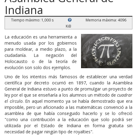
Indiana
Tiempo máximo: 1,000 s
Memoria máxima: 4096
KiB
La educación es una herramienta a
menudo usada por los gobiernos
para moldear, a medio plazo, a la
ciudadanía. La negación del
Holocausto o de la teoría de
evolución son solo dos ejemplos.
Uno de los intentos más famosos de establecer una verdad
científica por decreto ocurrió en 1897, cuando la Asamblea
General de Indiana estuvo a punto de promulgar un proyecto de
ley por el que se enseñaría a los alumnos un método de
cuadrar
el círculo
. En aquel momento ya se había demostrado que era
imposible, pero un aficionado a las matemáticas convenció a la
asamblea de que había conseguido hacerlo y se lo ofreció
"como una contribución a la educación que solo podrá ser
utilizada por el Estado de Indiana en forma gratuita sin
necesidad de pagar ningún tipo de royalties".