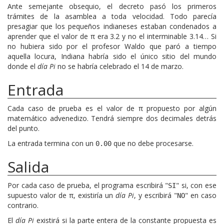
Ante semejante obsequio, el decreto pasó los primeros
trámites de la asamblea a toda velocidad. Todo parecía
presagiar que los pequeños indianeses estaban condenados a
aprender que el valor de π era 3.2 y no el interminable 3.14… Si
no hubiera sido por el profesor Waldo que paró a tiempo
aquella locura, Indiana habría sido el único sitio del mundo
donde el
día Pi
no se habría celebrado el 14 de marzo.
Entrada
Cada caso de prueba es el valor de π propuesto por algún
matemático advenedizo. Tendrá siempre dos decimales detrás
del punto.
La entrada termina con un
que no debe procesarse.
0.00
Salida
Por cada caso de prueba, el programa escribirá "
" si, con ese
SI
supuesto valor de π, existiría un
día Pi
, y escribirá "
" en caso
NO
contrario.
El
día Pi
existirá si la parte entera de la constante propuesta es