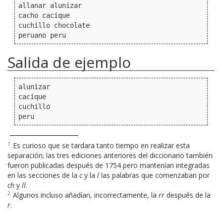
allanar alunizar

cacho cacique

cuchillo chocolate

Salida de ejemplo
alunizar

cacique

cuchillo

1
Es curioso que se tardara tanto tiempo en realizar esta
separación; las tres ediciones anteriores del diccionario también
fueron publicadas después de 1754 pero mantenían integradas
en las secciones de la
c
y la
l
las palabras que comenzaban por
ch
y
ll
.
2
Algunos incluso añadían, incorrectamente, la
rr
después de la
r
.