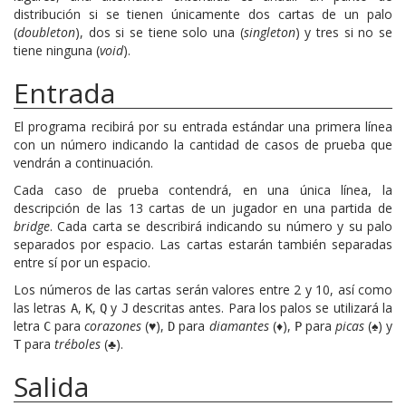
distribución si se tienen únicamente dos cartas de un palo
(
doubleton
), dos si se tiene solo una (
singleton
) y tres si no se
tiene ninguna (
void
).
Entrada
El programa recibirá por su entrada estándar una primera línea
con un número indicando la cantidad de casos de prueba que
vendrán a continuación.
Cada caso de prueba contendrá, en una única línea, la
descripción de las 13 cartas de un jugador en una partida de
bridge
. Cada carta se describirá indicando su número y su palo
separados por espacio. Las cartas estarán también separadas
entre sí por un espacio.
Los números de las cartas serán valores entre 2 y 10, así como
las letras
,
,
y
descritas antes. Para los palos se utilizará la
A
K
Q
J
letra
para
corazones
(♥),
para
diamantes
(♦),
para
picas
(♠) y
C
D
P
para
tréboles
(♣).
T
Salida