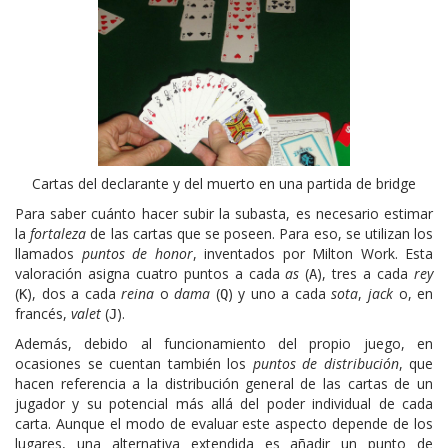
Cartas del declarante y del muerto en una partida de bridge
Para saber cuánto hacer subir la subasta, es necesario estimar
la
fortaleza
de las cartas que se poseen. Para eso, se utilizan los
llamados
puntos de honor
, inventados por Milton Work. Esta
valoración asigna cuatro puntos a cada
as
(
), tres a cada
rey
A
(
), dos a cada
reina
o
dama
(
) y uno a cada
sota
,
jack
o, en
K
Q
francés,
valet
(
).
J
Además, debido al funcionamiento del propio juego, en
ocasiones se cuentan también los
puntos de distribución
, que
hacen referencia a la distribución general de las cartas de un
jugador y su potencial más allá del poder individual de cada
carta. Aunque el modo de evaluar este aspecto depende de los
lugares, una alternativa extendida es añadir un punto de