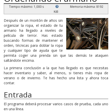
Tiempo máximo: 1,000 s
Memoria máxima: 8192
KiB
Después de un montón de años sin
organizar la ropa, el estado de tu
armario ha llegado a niveles de
película de terror. Has estado
buscando formas de mantener el
orden, técnicas para doblar la ropa
y cualquier tipo de ayuda que te
permita coger una prenda sin que las demás te ataquen
saltándote encima.
La primera conclusión a la que has llegado es que necesitas
hacer inventario y saber, al menos, si tienes más ropa de
verano o de invierno. Te has hecho una lista y ahora toca
contar.
Entrada
El programa deberá procesar varios casos de prueba, cada uno
en una línea.