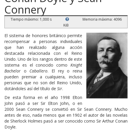
Connery
Tiempo máximo: 1,000 s
Memoria máxima: 4096
KiB
El sistema de honores británico permite
recompensar a personas individuales
que han realizado alguna acción
destacada relacionada con el Reino
Unido. Uno de los rangos dentro de este
sistema es el conocido como
Knight
Bachelor
o
Caballero
. El rey o reina
pueden premiar a cualquiera, incluso
personas que no son del Reino Unido,
dotándoles así del título de
Sir
.
De esta forma en el año 1998 Elton
John pasó a ser Sir Elton John, o en
2000 Sean Connery se convirtió en Sir Sean Connery. Mucho
antes de eso, nada menos que en 1902 el autor de las novelas
de Sherlock Holmes pasó a ser conocido como Sir Arthur Conan
Doyle.