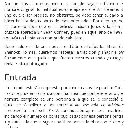
Aunque tras el nombramiento se puede seguir utilizando el
nombre original, lo habitual es que aparezca el
Sir
delante. Si
uno quiere ser preciso, no obstante, se debe tener cuidado al
hacer la lista de las obras de esos premiados. Por ejemplo, no
es correcto decir que en la película Indiana Jones y la última
cruzada aparecía Sir Sean Connery pues en aquel año de 1989,
todavía no había sido nombrado caballero.
Como editores de una nueva reedición de todos los libros de
Sherlock Holmes, queremos respetar la tradición y añadir el
Sir
únicamente en aquellos que fueron escritos cuando ya Doyle
tenía el título otorgado.
Entrada
La entrada estará compuesta por varios casos de prueba. Cada
caso de prueba comienza con una línea que contiene el año y el
nombre completo de una persona a la que se le concedió el
título de Caballero y por tanto
desde ese año en adelante
comenzó a llamársele
Sir
. A continuación aparecerá una línea
indicando el número de obras publicadas por esa persona (entre
1 y 100), a la que le sigue una línea por cada obra con el año y
el título.