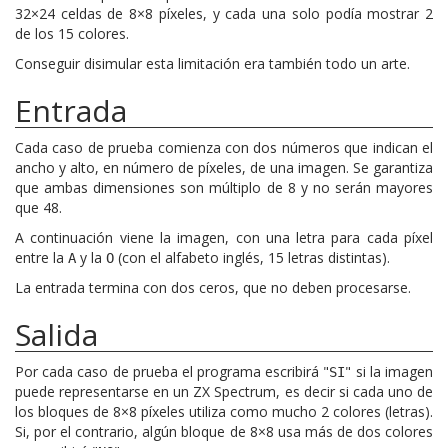
32×24 celdas de 8×8 píxeles, y cada una solo podía mostrar 2
de los 15 colores.
Conseguir disimular esta limitación era también todo un arte.
Entrada
Cada caso de prueba comienza con dos números que indican el
ancho y alto, en número de píxeles, de una imagen. Se garantiza
que ambas dimensiones son múltiplo de 8 y no serán mayores
que 48.
A continuación viene la imagen, con una letra para cada píxel
entre la
y la
(con el alfabeto inglés, 15 letras distintas).
A
O
La entrada termina con dos ceros, que no deben procesarse.
Salida
Por cada caso de prueba el programa escribirá "
" si la imagen
SI
puede representarse en un ZX Spectrum, es decir si cada uno de
los bloques de 8×8 píxeles utiliza como mucho 2 colores (letras).
Si, por el contrario, algún bloque de 8×8 usa más de dos colores