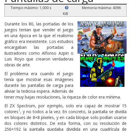
Tiempo máximo: 1,000 s
Memoria máxima: 4096
KiB
Durante los 80, las portadas de los
juegos tenían que vender el juego
en una época en la que el realismo
gráfico era inexistente. Los estudios
encargaban las portadas a
ilustradores como Alfonso Azpiri o
Luis Royo que crearon verdaderas
obras de arte.
El problema era cuando el juego
tenía que mostrar esas imágenes
durante las pantallas de carga para
aliviar la tediosa espera. Además de
tener muy bajas resoluciones, la riqueza de color era mínima.
El ZX Spectrum, por ejemplo, solo era capaz de mostrar 15
1
colores
, y no todos a la vez. En concreto, la pantalla se dividía
en bloques de 8×8 píxeles, y en cada bloque solo podían usarse
dos colores distintos. De esta forma, con su resolución de
256×192 la pantalla quedaba dividida en una cuadrícula de