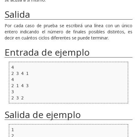
Salida
Por cada caso de prueba se escribirá una línea con un único
entero indicando el número de finales posibles distintos, es
decir en cuántos ciclos diferentes se puede terminar.
Entrada de ejemplo
4

2 3 4 1

4

2 1 4 3

3

Salida de ejemplo
1

2
