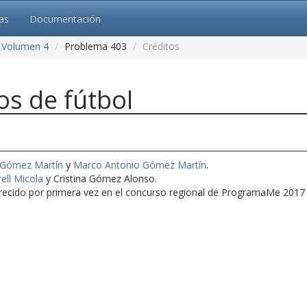
cas
Documentación
Volumen 4
Problema 403
Créditos
s de fútbol
 Gómez Martín
y
Marco Antonio Gómez Martín
.
ell Micola
y Cristina Gómez Alonso.
ecido por primera vez en el concurso regional de ProgramaMe 2017 