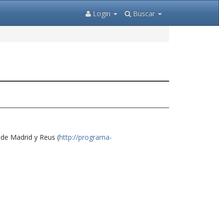
Login
Buscar
de Madrid y Reus (
http://programa-