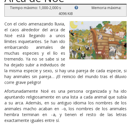
Tiempo máximo: 1,000-2,000 s
Memoria máxima:
4096 KiB
Con el cielo amenazando lluvia,
el caos alrededor del arca de
Noé está llegando a unos
límites inquietantes. Se han ido
embarcando animales de
muchas especies y el lío es
tremendo. Ya no se sabe si se
ha dejado subir a individuos de
la misma especie y sexo, si hay una pareja de cada especie, si
hay animales sin pareja… ¡El reinicio del mundo tras el diluvio
corre grave peligro!
Afortunadamente Noé es una persona organizada y ha ido
apuntando religiosamente en una lista a cada animal que subía
a su arca. Además, en su antiguo idioma los nombres de los
animales macho acaban en
, los nombres de los animales
-o
hembra terminan en
, y tienen el resto de las letras
-a
exactamente iguales entre sí.